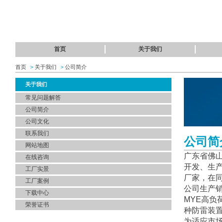
首页
关于我们
首页
>
关于我们
>
公司简介
关于我们
常见问题解答
公司简介
公司文化
联系我们
公司简
网站地图
广东省佛山
在线咨询
开发、生产
工厂实景
厂家，在
工厂案例
公司生产销
下载中心
MYE高负
荣誉证书
种防雷装
为适应市场