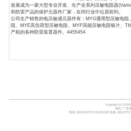
发展成为一家大型专业开发、生产全系列压敏电阻器(Varisto
和防雷产品的保护元器件厂家，在同行业中位居前列。
公司生产销售的电压敏感元器件有：MYG通用型压敏电阻
阻、MYE高负荷型压敏电阻、MYP高能压敏电阻银片、T
产权的各种防雷装置器件。4455454
Copyright (c) 201
地址: 广东
电话: (86) 86-0757-81285180 传真: (86) 0757