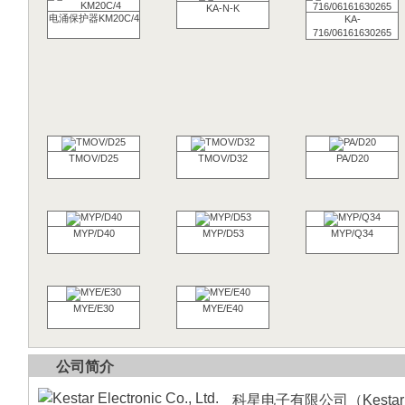
KA-N-K
电涌保护器KM20C/4
KA-
716/06161630265
TMOV/D25
TMOV/D32
PA/D20
MYP/D40
MYP/D53
MYP/Q34
MYE/E30
MYE/E40
公司简介
科星电子有限公司（Kesta