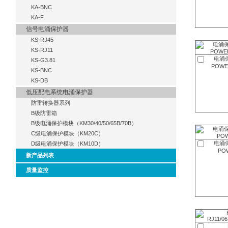
KA-BNC
KA-F
信号电涌保护器
KS-RJ45
KS-RJ11
电涌保
KS-G3.81
POWE
KS-BNC
KS-DB
低压配电系统电涌保护器
防雷转换器系列
B级防雷箱
B级电涌保护模块（KM30/40/50/65B/70B）
C级电涌保护模块（KM20C）
电涌保
D级电涌保护模块（KM10D）
PO
新产品列表
质量监控