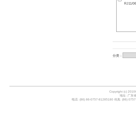
RJ11/0
分类：
Copyright (c) 201
地址: 广东
电话: (86) 86-0757-81285180 传真: (86) 0757