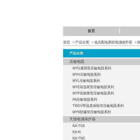
首页
首页
>
产品分类
>
低压配电系统电涌保护器
>
B
产品分类
压敏电阻
MYG通用型压敏电阻系列
MYH压敏电阻系列
MYL压敏电阻系列
MYE高负荷型压敏电阻系列
MYP高能量型压敏电阻系列
PA压敏电阻系列
TMOV带温度保险管压敏电阻系列
MYN防爆型压敏电阻系列
天馈电涌保护器
KA-7/16
KA-N
KA-TNC