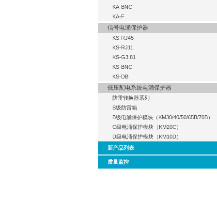
KA-BNC
KA-F
信号电涌保护器
KS-RJ45
KS-RJ11
KS-G3.81
KS-BNC
KS-DB
低压配电系统电涌保护器
防雷转换器系列
B级防雷箱
B级电涌保护模块（KM30/40/50/65B/70B）
C级电涌保护模块（KM20C）
D级电涌保护模块（KM10D）
新产品列表
质量监控