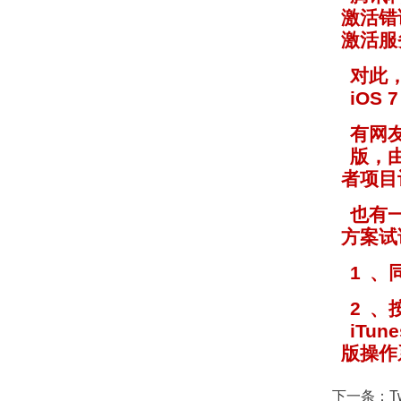
激活错
激活服
对此
iOS 7
有网
版，
者项目
也有
方案试
1
、
2
、
iTune
版操作
下一条：T