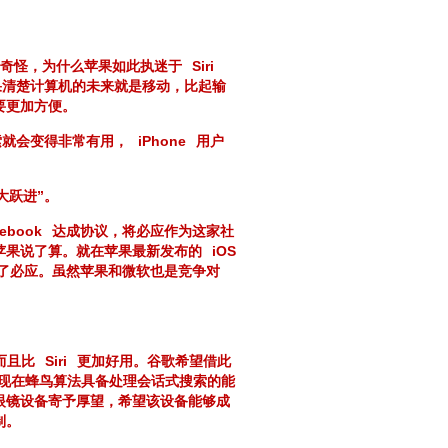
奇怪，为什么苹果如此执迷于
Siri
果清楚计算机的未来就是移动，比起输
要更加方便。
索就会变得非常有用，
iPhone
用户
大跃进”。
ebook
达成协议，将必应作为这家社
苹果说了算。就在苹果最新发布的
iOS
了必应。虽然苹果和微软也是竞争对
而且比
Siri
更加好用。谷歌希望借此
现在蜂鸟算法具备处理会话式搜索的能
眼镜设备寄予厚望，希望该设备能够成
制。