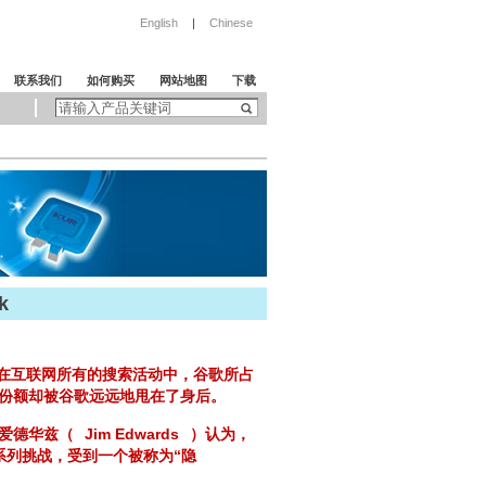
English
|
Chinese
联系我们
如何购买
网站地图
下载
k
在互联网所有的搜索活动中，谷歌所占
份额却被谷歌远远地甩在了身后。
·爱德华兹（
Jim Edwards
）认为，
系列挑战，受到一个被称为“隐