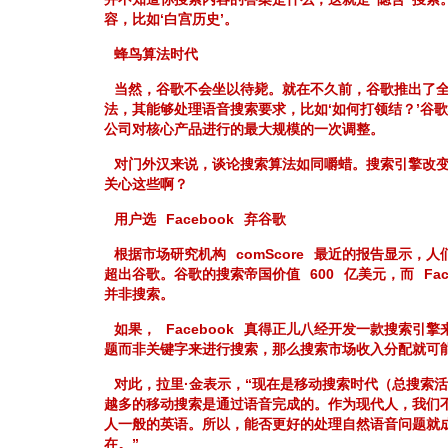
容，比如‘白宫历史’。
蜂鸟算法时代
当然，谷歌不会坐以待毙。就在不久前，谷歌推出了
法，其能够处理语音搜索要求，比如‘如何打领结？’谷
公司对核心产品进行的最大规模的一次调整。
对门外汉来说，谈论搜索算法如同嚼蜡。搜索引擎改
关心这些啊？
用户选
Facebook
弃谷歌
根据市场研究机构
comScore
最近的报告显示，人
超出谷歌。谷歌的搜索帝国价值
600
亿美元，而
Fa
并非搜索。
如果，
Facebook
真得正儿八经开发一款搜索引擎
题而非关键字来进行搜索，那么搜索市场收入分配就可
对此，拉里·金表示，“现在是移动搜索时代（总搜索
越多的移动搜索是通过语音完成的。作为现代人，我们
人一般的英语。所以，能否更好的处理自然语音问题就
在。”