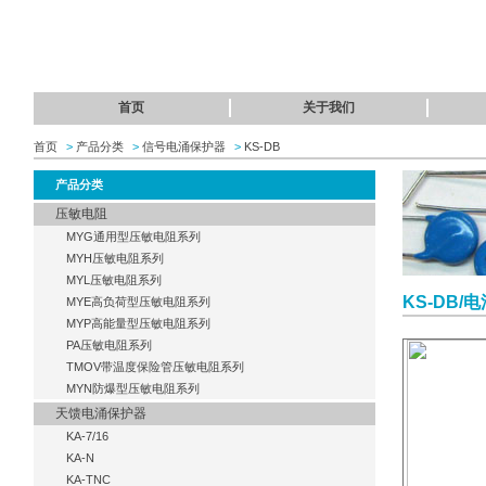
首页
关于我们
首页
>
产品分类
>
信号电涌保护器
>
KS-DB
产品分类
压敏电阻
MYG通用型压敏电阻系列
MYH压敏电阻系列
MYL压敏电阻系列
KS-DB/电
MYE高负荷型压敏电阻系列
MYP高能量型压敏电阻系列
PA压敏电阻系列
TMOV带温度保险管压敏电阻系列
MYN防爆型压敏电阻系列
天馈电涌保护器
KA-7/16
KA-N
KA-TNC