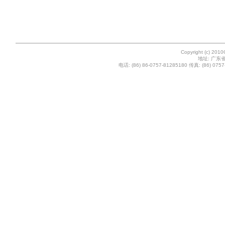
Copyright (c) 201
地址: 广东
电话: (86) 86-0757-81285180 传真: (86) 0757