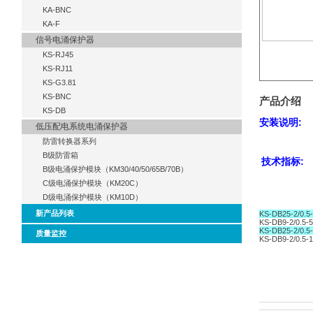
KA-BNC
KA-F
信号电涌保护器
KS-RJ45
KS-RJ11
KS-G3.81
KS-BNC
产品介绍
KS-DB
安装说明:
低压配电系统电涌保护器
防雷转换器系列
B级防雷箱
技术指标:
B级电涌保护模块（KM30/40/50/65B/70B）
C级电涌保护模块（KM20C）
D级电涌保护模块（KM10D）
新产品列表
KS-DB25-2/0.5
KS-DB9-2/0.5-5
KS-DB25-2/0.5
质量监控
KS-DB9-2/0.5-